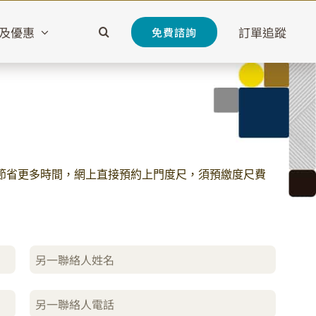
及優惠
訂單追蹤
免費諮詢
節省更多時間，網上直接預約上門度尺，須預繳度尺費
另一聯絡人姓名
另一聯絡人電話