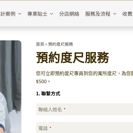
設計案例
專業貼士
分店網絡
服務及流程
收費
首頁
»
預約度尺服務
預約度尺服務
您可立即預約度尺專員到您的寓所度尺，為您
$500。
1. 聯繫方式
聯絡人姓名
*
電話
*