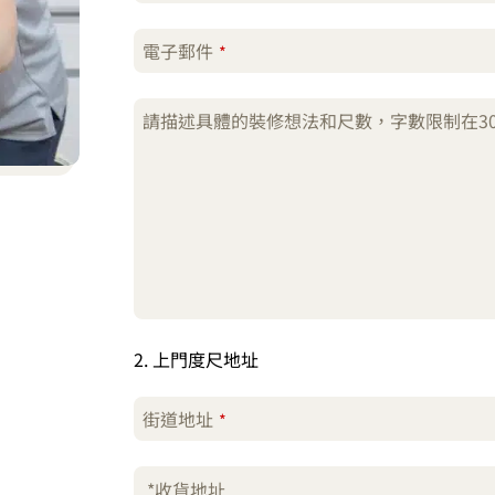
電子郵件
*
請描述具體的裝修想法和尺數，字數限制在30
2. 上門度尺地址
街道地址
*