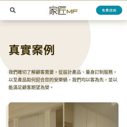
Skip
to
免費諮詢
Toggle
content
Search
Navigation
for:
真實案例
我們確切了解顧客需要，從設計產品、量身訂制服務，
以至產品如何迎合您的安樂蝸，我們均以客為先，並以
能滿足顧客期望為榮。