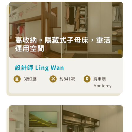
高收納。隱藏式子母床，靈活
運用空間
設計師 Ling Wan
3房2廳
約841呎
將軍澳
Monterey