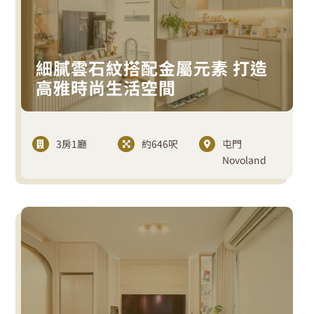
細膩雲石紋搭配金屬元素 打造
高雅時尚生活空間
3房1廳
約646呎
屯門
Novoland