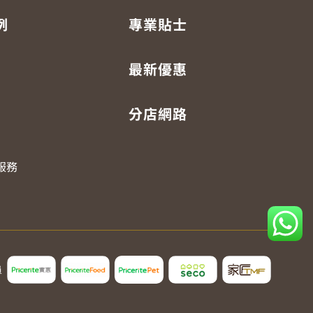
例
專業貼士
最新優惠
分店網路
服務
員