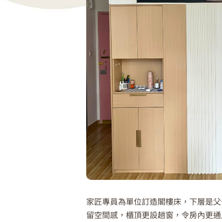
家匠專員為單位訂造閣樓床，下層是父
留空間感，櫃頂更設趟窗，令房內更通