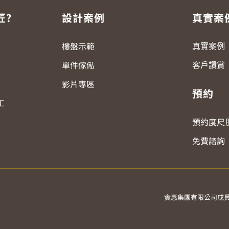
匠?
設計案例
真實案
樓盤示範
真實案例
單件傢俬
客戶讚賞
影片專區
預約
工
預約度尺
免費諮詢
實惠集團有限公司成