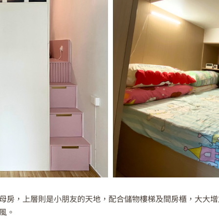
母房，上層則是小朋友的天地，配合儲物樓梯及間房櫃，大大增
風。