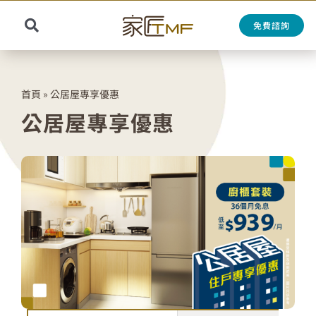
Skip
to
免費諮詢
Toggle
content
Search
Navigation
for:
首頁
»
公居屋專享優惠
公居屋專享優惠