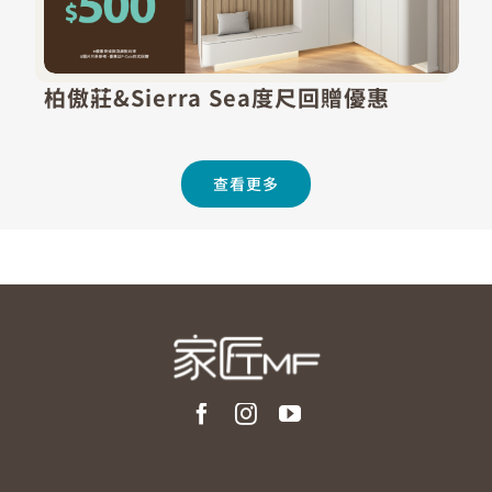
柏傲莊&Sierra Sea度尺回贈優惠
查看更多