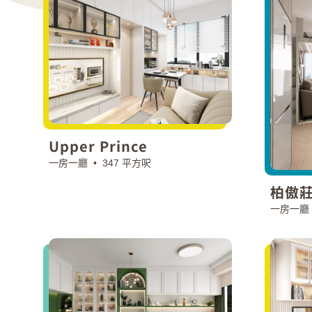
Upper Prince
一房一廳 •
347 平方呎
柏傲
一房一廳