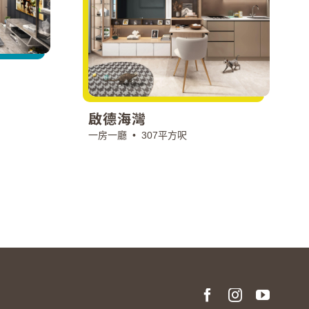
啟德海灣
一房一廳 •
307平方呎