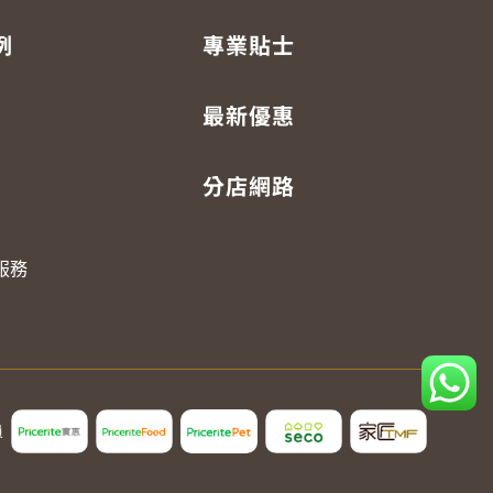
例
專業貼士
最新優惠
分店網路
服務
員