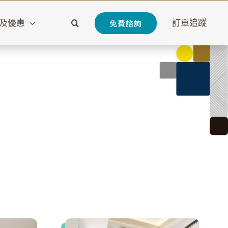
免費諮詢
及優惠
訂單追蹤