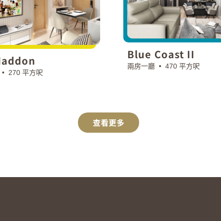
Blue Coast II
Haddon
兩房一廳 •
470 平方呎
 •
270 平方呎
查看更多