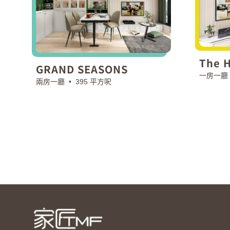
The 
GRAND SEASONS
一房一廳
兩房一廳 •
395 平方呎