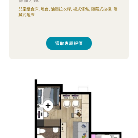
兒童組合床, 地台, 油壓拉衣桿, 複式傢俬, 隱藏式拉檯, 隱
藏式睡床
獲取專屬報價