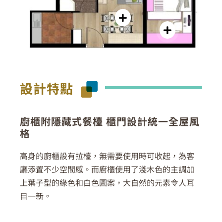
設計特點
廚櫃附隱藏式餐檯 櫃門設計統一全屋風
格
高身的廚櫃設有拉檯，無需要使用時可收起，為客
廳添置不少空間感。而廚櫃使用了淺木色的主調加
上葉子型的綠色和白色圖案，大自然的元素令人耳
目一新。