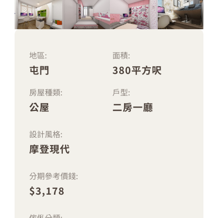
地區:
面積:
屯門
380平方呎
房屋種類:
戶型:
公屋
二房一廳
設計風格:
摩登現代
分期參考價錢:
$3,178
傢俬分類: