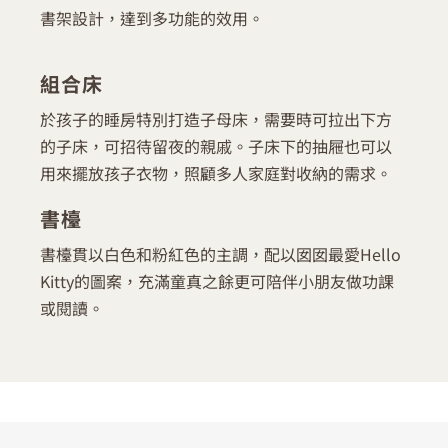
書架設計，達到多功能的效用。
組合床
於孩子的睡房特別打造子母床，需要時可拉出下方
的子床，可招待留夜的親戚。子床下的抽屜也可以
用來擺放孩子衣物，照顧多人家庭對收納的需求。
書檯
書檯貫以白色和粉紅色的主調，配以囡囡最愛Hello
Kitty的圖案，充滿童真之餘更可陪伴小朋友做功課
或閱讀。