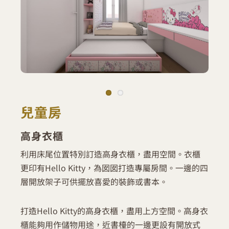
兒童房
高身衣櫃
利用床尾位置特別訂造高身衣櫃，盡用空間。衣櫃
更印有Hello Kitty，為囡囡打造專屬房間。一邊的四
層開放架子可供擺放喜愛的裝飾或書本。
打造Hello Kitty的高身衣櫃，盡用上方空間。高身衣
櫃能夠用作儲物用途，近書檯的一邊更設有開放式