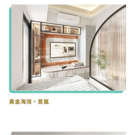
黃金海灣·意嵐