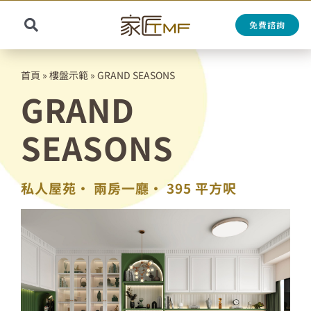
Skip
to
免費諮詢
Toggle
content
Search
Navigation
for:
首頁
»
樓盤示範
»
GRAND SEASONS
GRAND
SEASONS
私人屋苑•
兩房一廳•
395 平方呎