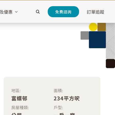
及優惠
訂單追蹤
免費諮詢
地區:
面積:
富蝶邨
234平方呎
房屋種類:
戶型: