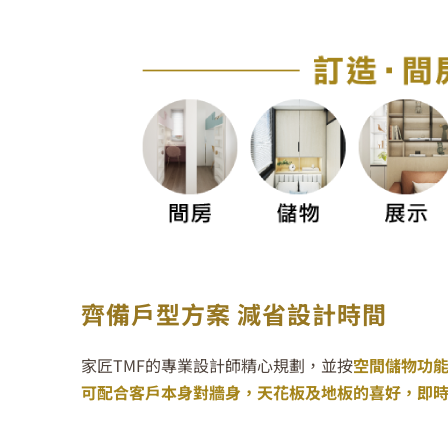
齊備戶型方案 減省設計時間
家匠
TMF
的專業設計師精心規劃，並按
空間
儲物功
可配合客戶本身對牆身，天花板及地板的喜好，即時以