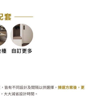
型
，皆有不同設計
及間隔以供選擇，
揀選方案後，更
，
大大減省設計時間。