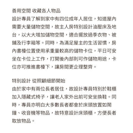
善用空間 收藏各人物品
設計專員了解到家中有四位成年人居住，知道屋內
需要大量儲物空間，故主人房特別設計油壓床及地
台，以大大增加儲物空間，適合擺放過季衣物、被
鋪及行李箱等。同時，為滿足屋主的生活習慣，房
內書檯位置使用承重量較高的儲物卡位，平日可安
坐在卡位上工作，打開後內部則可作儲物用途，卡
位亦可推進書檯下，讓房間更企理整齊。
特別設計 從照顧細節開始
由於家中有兩位長者居住，故設計專員特別於鞋櫃
加入隱藏式椅子，讓老人家外出前可安坐換鞋。同
時，專員亦明白大多數長者都會於床頭放置如鬧
鐘、收音機等物品，故特意設計床頭櫃，方便長者
取放物品。