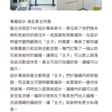
專屬設計 滿足業主所需
屋主向家匠TMF設計專員表示，單位除了他們兩夫
婦和老爺奶奶居住外，成員還有兩隻貓咪。在設計
時當然要照顧兩位「主子」的需要，專員了解到貓
咪需要磨爪和足夠活動空間，專門訂製了一個以防
花板為板材的貓櫃，讓兩位「主子」可以跳上跳落
自由活動或休息。屋主可自行加貓抓板，讓貓可以
磨爪。
設計專員和屋主都希望「主子」們於貓櫃內舒舒服
服，而且屋主可隨時觀看貓咪，故靠窗的一邊亦採
用玻璃，同時加入扇葉板設計，讓櫃內的貓可以感
受空氣流通。貓咪可使用左下角黑色門出入貓櫃，
另設隱藏的貓廁所，讓「主子」如廁時有更大私隱
度。