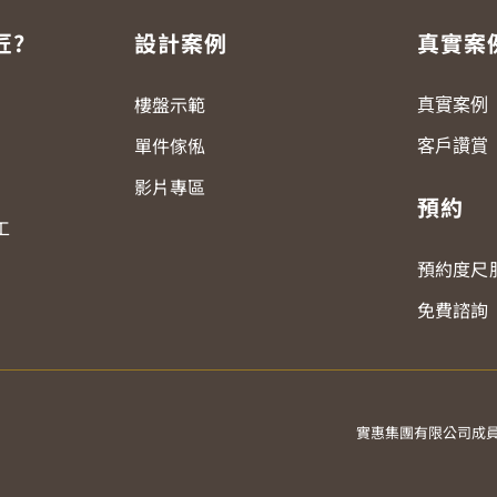
匠?
設計案例
真實案
樓盤示範
真實案例
單件傢俬
客戶讚賞
影片專區
預約
工
預約度尺
免費諮詢
實惠集團有限公司成