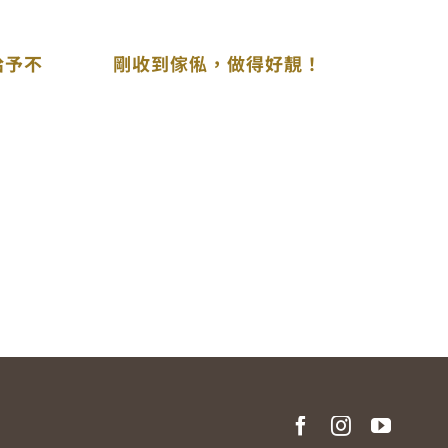
給予不
剛收到傢俬，做得好靚！