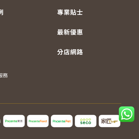
例
專業貼士
最新優惠
分店網路
服務
員