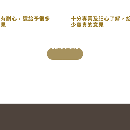
很有耐心，還給予很多
十分專業及細心了解，
意見
少寶貴的意見
LOAD MORE
POSTS