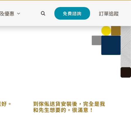
及優惠
訂單追蹤
免費諮詢
素好。
到傢俬送貨安裝後，完全是我
和先生想要的。很滿意！