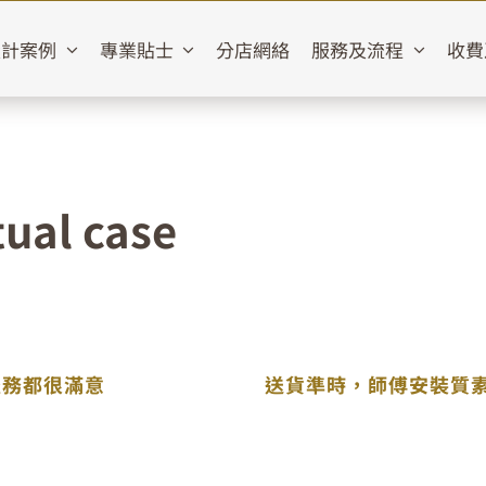
設計案例
專業貼士
分店網絡
服務及流程
收費
tual case
服務都很滿意
送貨準時，師傅安裝質