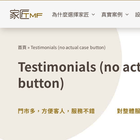
Skip
to
為什麼選擇家匠
真實案例
content
首頁
»
Testimonials (no actual case button)
Testimonials (no ac
button)
門市多，方便客人，服務不錯
對整體