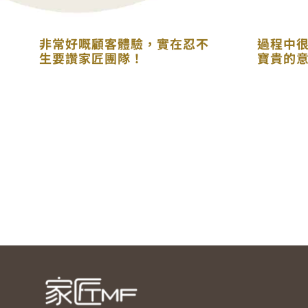
非常好嘅顧客體驗，實在忍不
過程中
生要讚家匠團隊！
寶貴的