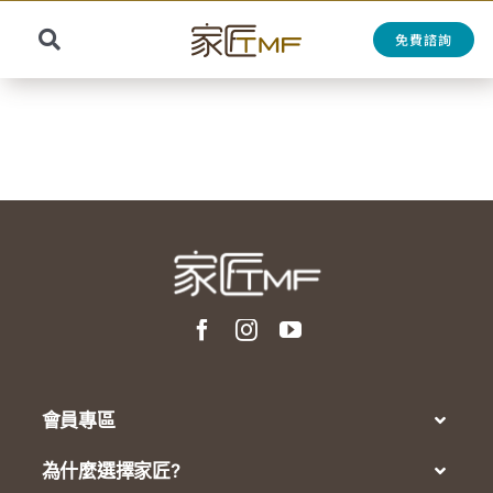
Skip
to
免費諮詢
Toggle
content
Search
Navigation
for:
會員專區
為什麼選擇家匠?