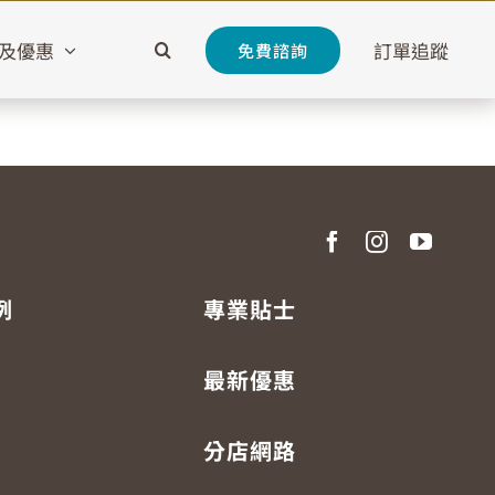
及優惠
訂單追蹤
免費諮詢
例
專業貼士
最新優惠
分店網路