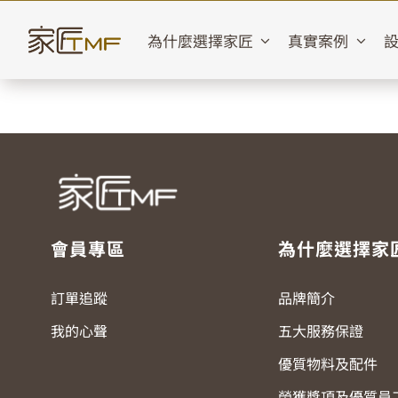
Skip
to
為什麼選擇家匠
真實案例
content
會員專區
為什麼選擇家
訂單追蹤
品牌簡介
我的心聲
五大服務保證
優質物料及配件
榮獲獎項及優質員