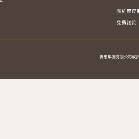
預約度尺
免費諮詢
實惠集團有限公司成