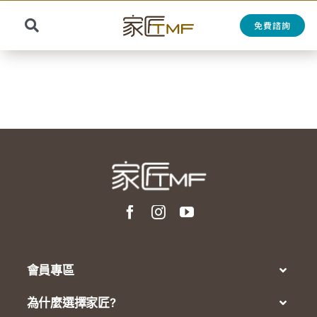
Skip
to
免費諮詢
Toggle
content
Search
Navigation
for:
會員專區
為什麼選擇家匠?