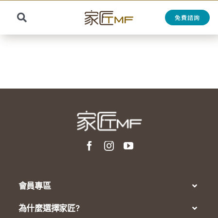
Skip
to
免費諮詢
Toggle
content
Search
Navigation
for:
會員專區
為什麼選擇家匠?