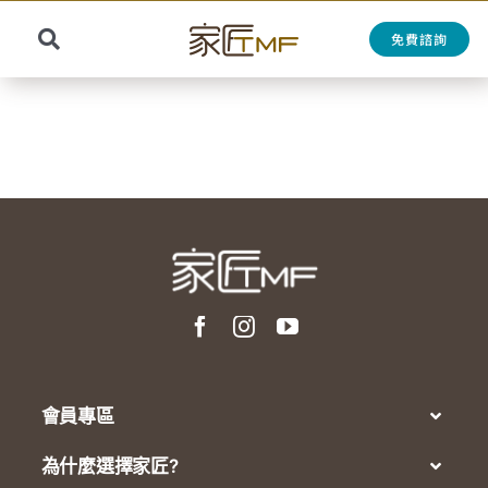
Skip
to
免費諮詢
Toggle
content
Search
Navigation
for:
會員專區
為什麼選擇家匠?