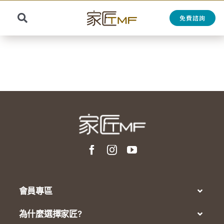
Skip
to
免費諮詢
Toggle
content
Search
Navigation
for:
會員專區
為什麼選擇家匠?