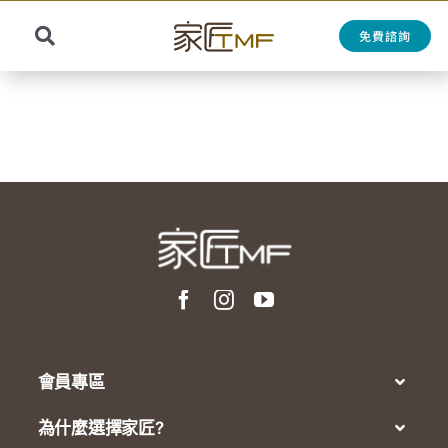
Skip
to
免費諮詢
Toggle
content
Search
Navigation
for:
會員專區
為什麼選擇家匠?