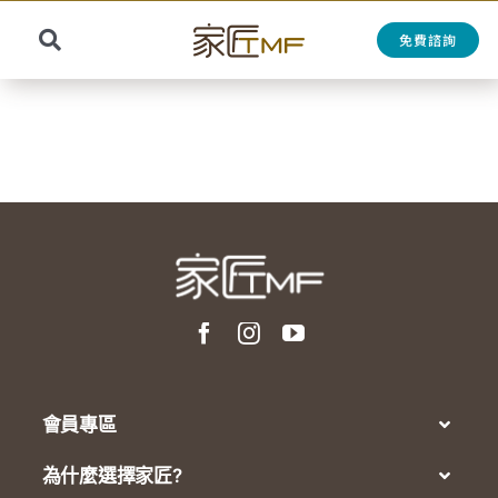
Skip
to
免費諮詢
Toggle
content
Search
Navigation
for:
會員專區
為什麼選擇家匠?