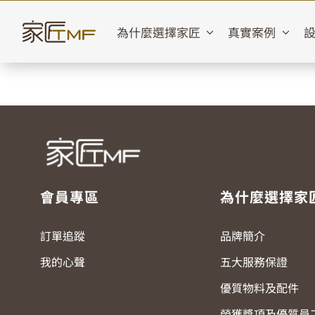
Skip
to
為什麼選擇家匠
真實案例
content
會員專區
為什麼選擇家
訂單追蹤
品牌簡介
我的心聲
五大服務保證
優質物料及配件
榮獲獎項及優質員