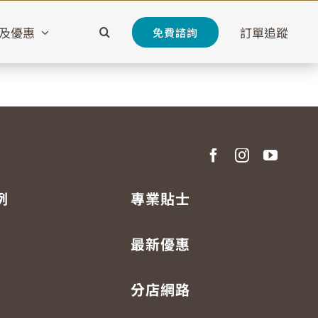
及優惠
訂單追蹤
免費諮詢
例
專業貼士
最新優惠
分店網路