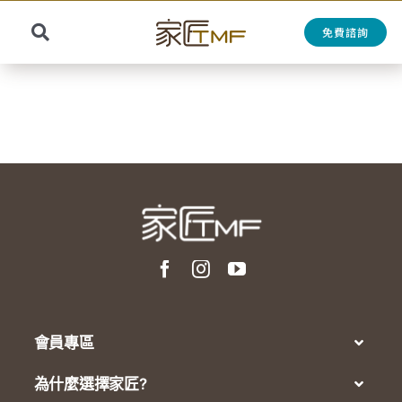
Skip
to
免費諮詢
Toggle
content
Search
Navigation
for:
會員專區
為什麼選擇家匠?