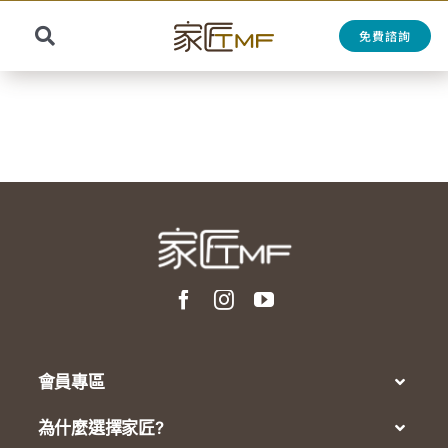
Skip
to
免費諮詢
Toggle
content
Search
Navigation
for:
會員專區
為什麼選擇家匠?