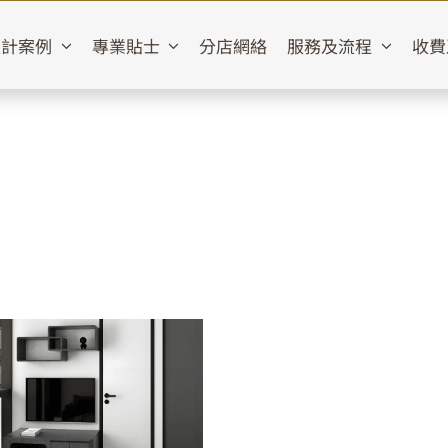
設計案例
專業貼士
分店網絡
服務及流程
收費
elgravia Place