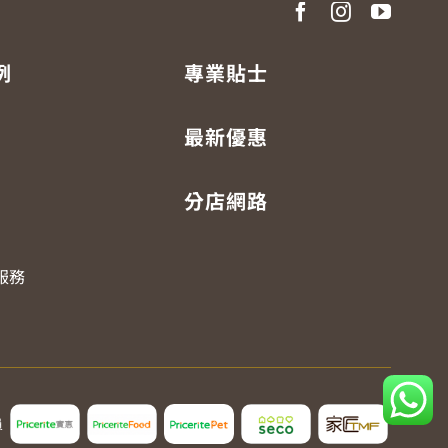
例
專業貼士
最新優惠
分店網路
服務
員