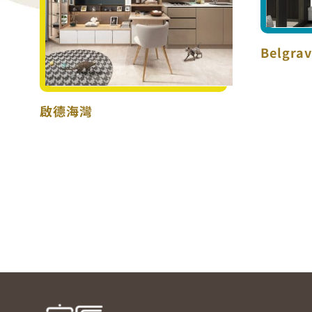
Belgrav
啟德海灣