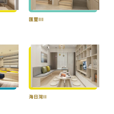
匯璽III
單位)
海日灣II
海日灣II