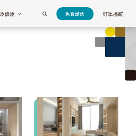
及優惠
訂單追蹤
免費諮詢
匯璽III