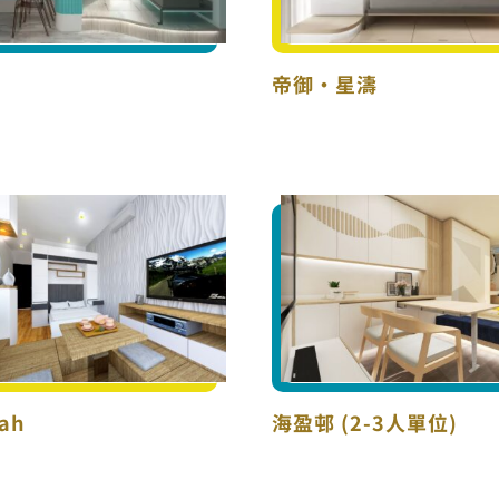
帝御‧星濤
Savannah
海盈邨 (2-3人
ah
海盈邨 (2-3人單位)