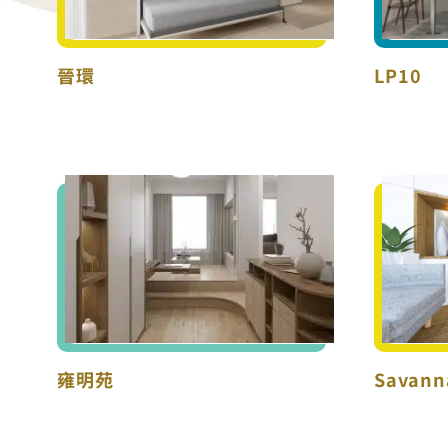
晉環
LP10
雍明苑
Savann
雍明苑