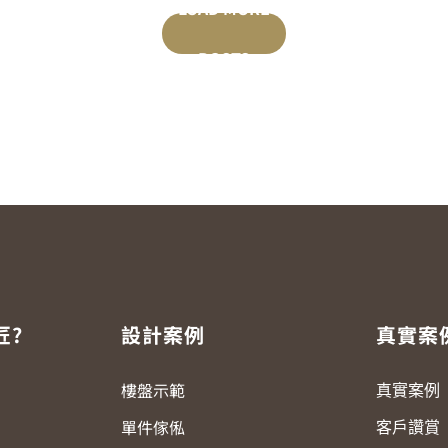
LOAD MORE
POSTS
匠?
設計案例
真實案
樓盤示範
真實案例
單件傢俬
客戶讚賞