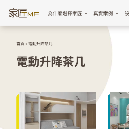
Skip
to
為什麼選擇家匠
真實案例
content
首頁
»
電動升降茶几
電動升降茶几
晉環