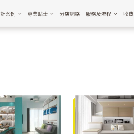
設計案例
專業貼士
分店網絡
服務及流程
收費
LP10
帝御‧星濤