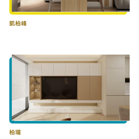
凱柏峰
柏瓏
柏瓏