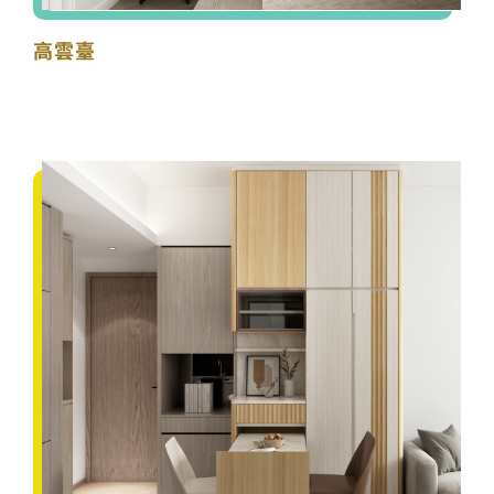
高雲臺
凱柏峰