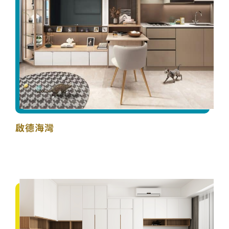
啟德海灣
啟德海灣