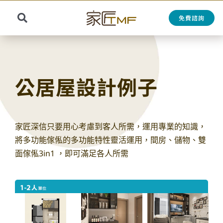
Skip
to
免費諮詢
Toggle
content
Search
Navigation
for:
公居屋設計例子
家匠深信只要用心考慮到客人所需，運用專業的知識，
將多功能傢俬的多功能特性靈活運用，間房、儲物、雙
面傢俬3in1 ，即可滿足各人所需