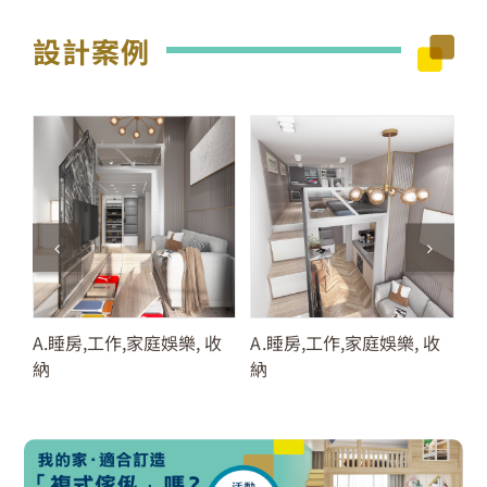
設計案例
A.睡房,工作,家庭娛樂, 收
A.睡房,工作,家庭娛樂, 收
A
納
納
納