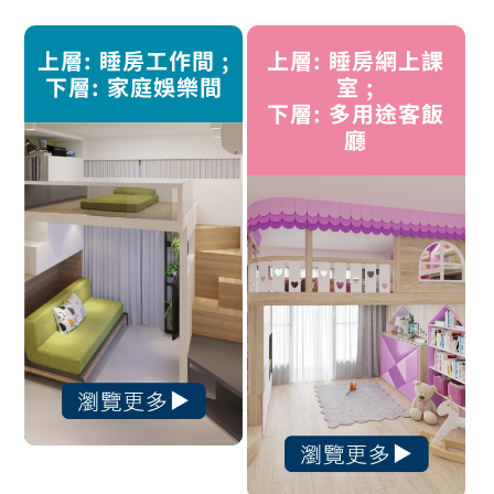
上層: 睡房工作間 ;
上層: 睡房網上課
下層: 家庭娛樂間
室 ;
下層: 多用途客飯
廳