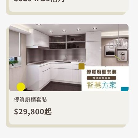
優質廚櫃套裝
$29,800起