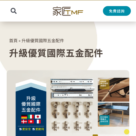
Skip
to
免費諮詢
Toggle
content
Search
Navigation
for:
首頁
»
升級優質國際五金配件
升級優質國際五金配件