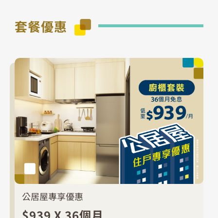
套餐優惠
公居屋專享優惠
$939 X 36個月