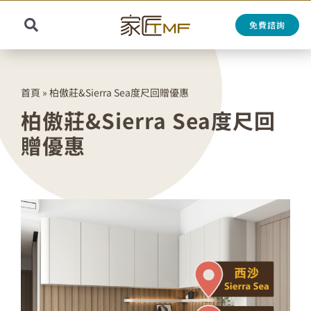
Skip
to
免費諮詢
Toggle
content
Search
Navigation
for:
首頁
»
柏傲莊&Sierra Sea度尺回贈優惠
柏傲莊&Sierra Sea度尺回
贈優惠