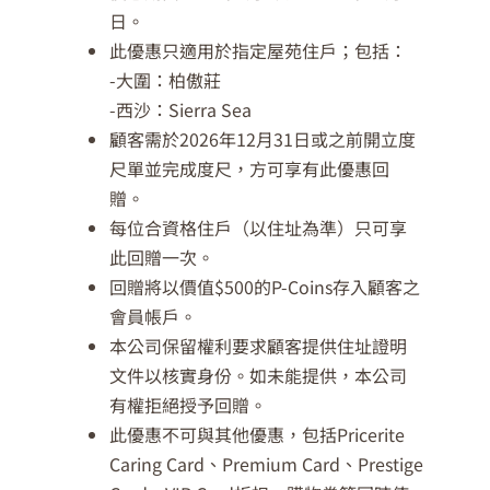
日。
此優惠只適用於指定屋苑住戶；包括：
-大圍：柏傲莊
-西沙：Sierra Sea
顧客需於2026年12月31日或之前開立度
尺單並完成度尺，方可享有此優惠回
贈。
每位合資格住戶（以住址為準）只可享
此回贈一次。
回贈將以價值$500的P-Coins存入顧客之
會員帳戶。
本公司保留權利要求顧客提供住址證明
文件以核實身份。如未能提供，本公司
有權拒絕授予回贈。
此優惠不可與其他優惠，包括Pricerite
Caring Card、Premium Card、Prestige