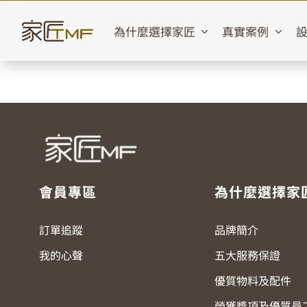
Skip
to
為什麼選擇家匠
真實案例
content
會員專區
為什麼選擇家
訂單追蹤
品牌簡介
我的心聲
五大服務保證
優質物料及配件
榮獲獎項及優質員