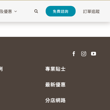
及優惠
訂單追蹤
免費諮詢
例
專業貼士
最新優惠
分店網路