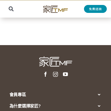
Skip
to
免費諮詢
Toggle
content
Search
Navigation
for:
會員專區
為什麼選擇家匠?