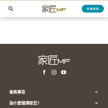
Skip
to
免費諮詢
Toggle
content
Search
Navigation
for:
會員專區
為什麼選擇家匠?