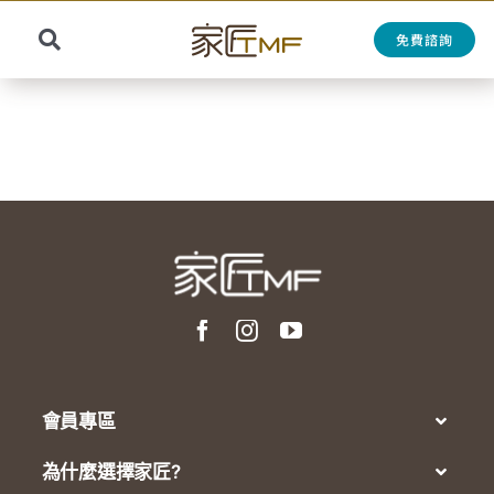
Skip
to
免費諮詢
Toggle
content
Search
Navigation
for:
會員專區
為什麼選擇家匠?