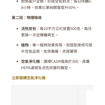
對側窗戶全開，形成空氣對流：每日持續6-
8小時，效果比單純開窗提升50%。
第二招：物理吸收
活性炭包
：每10平方公尺放置500克，每月
更換一次並曝曬再生。
植物
：單一植物效果有限，但搭配使用可提
升空氣品質，如常春藤、虎尾蘭等
空氣淨化機
：選擇CADR值高於300、具備
HEPA濾網及活性炭層的機型。
立即選購空氣淨化機