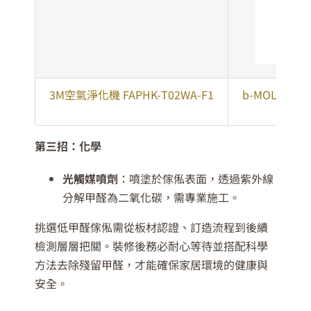
3M空氣淨化機 FAPHK-T02WA-F1
b-MOLA空氣
第三招：化學
光觸媒噴劑
：噴塗於傢俬表面，透過紫外線
分解甲醛為二氧化碳，需專業施工。
挑選低甲醛傢俬需從板材認證、訂造流程到後續
檢測層層把關。裝修後務必耐心等待並搭配科學
方法去除殘留甲醛，才能確保家居環境的健康與
安全。