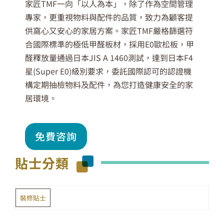
家匠TMF一向「以人為本」，除了作為空間管理
專家，更重視物料與配件的品質，致力為顧客提
供窩心又安心的家居方案。家匠TMF嚴格篩選符
合國際標準的極低甲醛板材，採用E0歐松板，甲
醛釋放量通過日本JIS A 1460測試，達到日本F4
星(Super E0)級別要求，委託國際認可的認證機
構定期抽檢物料及配件，為您打造健康安全的家
居環境。
免費咨詢
貼士分類
裝修貼士