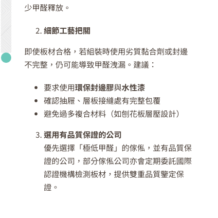
少甲醛釋放。
細節工藝把關
即使板材合格，若組裝時使用劣質黏合劑或封邊
不完整，仍可能導致甲醛洩漏。建議：
要求使用
環保封邊膠
與
水性漆
確認抽屜、層板接縫處有完整包覆
避免過多複合材料（如刨花板層壓設計）
選用有品質保證的公司
優先選擇「極低甲醛」的傢俬，並有品質保
證的公司，部分傢俬公司亦會定期委託國際
認證機構檢測板材，提供雙重品質鑒定保
證。