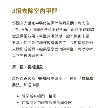
3
招去除室內甲醛
坊間有人說家中裝修後需等待兩星期才可入住，
占Sir強調，這個做法並不夠全面，而且不夠時間
做足通風效果。甲醛的潛伏期一般可達到十至十
五年，期間會持續釋放有害物質，長期接觸會對
人體造成威脅。如果要全面消除甲醛，可以參考
以下三種處理方法：
第一招：長期通風
裝修後首週為甲醛揮發高峰期，可運用「
負壓風
扇法
」加速排毒：
關閉所有櫃門、抽屜
在房間入口處架設風扇向外吹