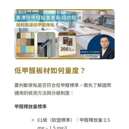
低甲醛板材如何量度？
要判斷傢俬是否符合低甲醛標準，需先了解國際
通用的檢測方法與分級制度：
甲醛釋放量標準
E1級（歐盟標準）：甲醛釋放量 0.5
mg – 1.5 mg/L