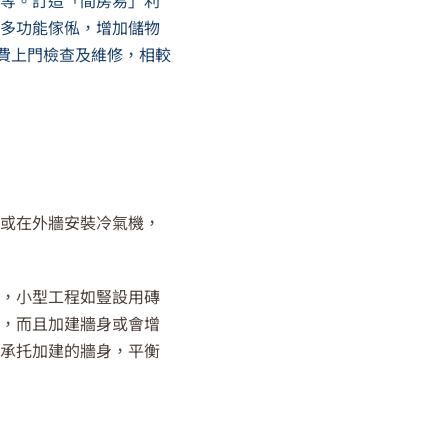
等等。
訂造「間房易」利
同多功能傢俬，增加儲物
免費上門檢查及維修，相較
、或在外牆安裝冷氣機，
言，小型工程如豎設用磚
署，而且加建牆身或會增
否承托加建的牆身，平衡