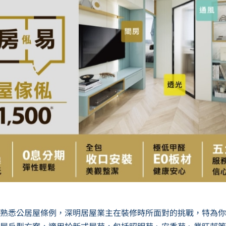
熟悉公居屋條例，深明居屋業主在裝修時所面對的挑戰，
特
為