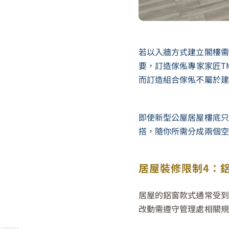
若以入牆方式建立閣樓需
要，
訂造傢俬專家家匠T
而訂造組合傢俬不屬於建
即使新型公屋居屋樓底只
搭，隨你所需分成兩個空
居屋裝修限制4：
居屋的鋁窗款式通常受到
改動需遵守管理處相關規