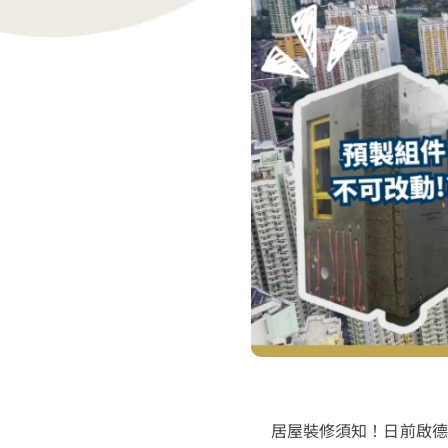
居屋裝修須知！日前啟德