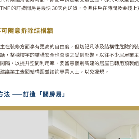
TMF 的訂造間房易最快 30天內送貨，令準住戶在時間及金錢上
不可隨意拆除結構牆
主在裝修方面享有更高的自由度，但切記凡涉及結構性危險的
話，整棟樓宇的結構安全也會隨之受到影響。以往不少居屋業
間隔，以提升空間利用率，要留意個別新建的居屋已轉用預製
建議業主查閱結構圖並諮詢專業人士，以免違規。
法 ——
訂造
「間房易」