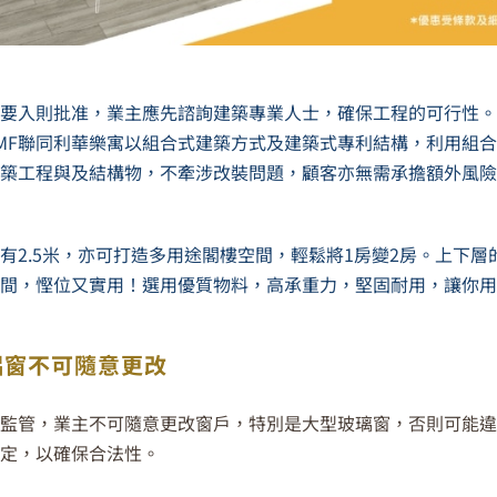
要入則批准，業主應先諮詢建築專業人士，確保工程的可行性
MF聯同利華樂寓
以
組合式建築方式及建築式專利結構，利用組
築工程與及結構物，不牽涉改裝問題，顧客亦無需承擔額外風險
有2.5米，亦可打造多用途閣樓空間，輕鬆將1房變2房。上下
間，慳位又實用！選用優質物料，高承重力，堅固耐用，讓你
鋁窗不可隨意更改
監管，業主不可隨意更改窗戶，特別是大型玻璃窗，否則可能
定，以確保合法性。