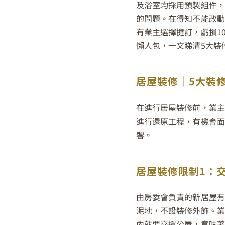
及浴室均採用預製組件，
的問題。在得知不能改動
有業主選擇撻訂，虧損1
懶人包，一文睇清5大裝
居屋裝修｜5大裝
在進行居屋裝修前，業主
進行還原工程，有機會面
響。
居屋裝修限制1：
由房委會負責的新居屋有
泥地，不設裝修外飾。業
內就要交還公屋，意味著