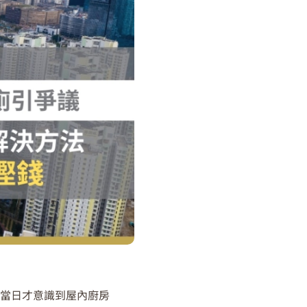
樓當日才意識到屋內廚房