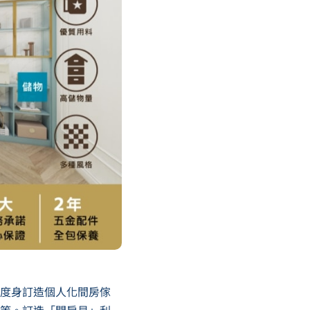
你度身訂造個人化間房傢