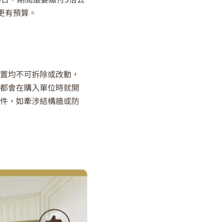
更有預算。
裝置均不可拆除或改動，
主都會在購入單位時就開
組件，如牽涉結構牆或防