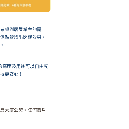
。考慮到居屋業主的需
合傢俬營造出閣樓效果，
。
層的高度及用途可以自由配
用得更安心！
違反大廈公契。任何窗戶