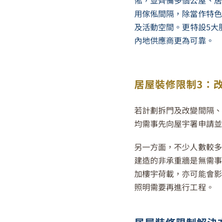
俬，並齊備多個公屋、居
用傢俬間隔，除當作特色
及活動空間。
更特設5大
內地供應商更為可靠。
居屋裝修限制3：
若計劃拆門及改變間隔、
均需事先向屋宇署申請並
另一方面，不少人數較多
建造的非承重牆是無需事
加樓宇荷載，亦可能會影
照明需要再進行工程。