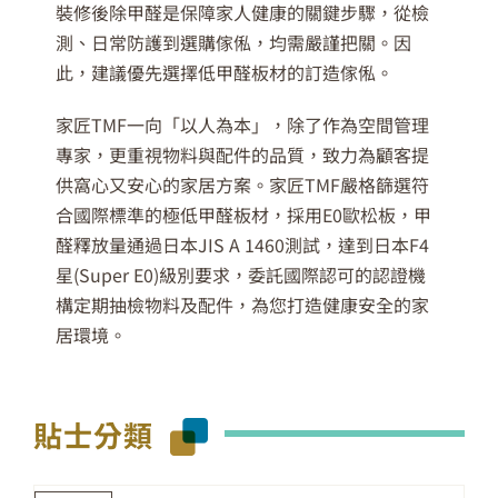
裝修後除甲醛是保障家人健康的關鍵步驟，從檢
測、日常防護到選購傢俬，均需嚴謹把關。因
此，建議優先選擇低甲醛板材的訂造傢俬。
家匠TMF一向「以人為本」，除了作為空間管理
專家，更重視物料與配件的品質，致力為顧客提
供窩心又安心的家居方案。家匠TMF嚴格篩選符
合國際標準的極低甲醛板材，採用E0歐松板，甲
醛釋放量通過日本JIS A 1460測試，達到日本F4
星(Super E0)級別要求，委託國際認可的認證機
構定期抽檢物料及配件，為您打造健康安全的家
居環境。
貼士分類