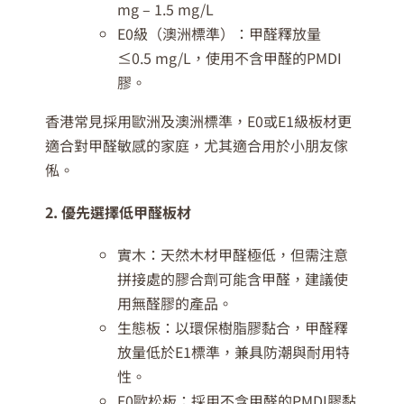
mg – 1.5 mg/L
E0級（澳洲標準）：甲醛釋放量
≤0.5 mg/L，使用不含甲醛的PMDI
膠。
香港常見採用歐洲及澳洲標準，E0或E1級板材更
適合對甲醛敏感的家庭，尤其適合用於小朋友傢
俬。
2. 優先選擇低甲醛板材
實木：天然木材甲醛極低，但需注意
拼接處的膠合劑可能含甲醛，建議使
用無醛膠的產品。
生態板：以環保樹脂膠黏合，甲醛釋
放量低於E1標準，兼具防潮與耐用特
性。
E0歐松板：採用不含甲醛的PMDI膠黏