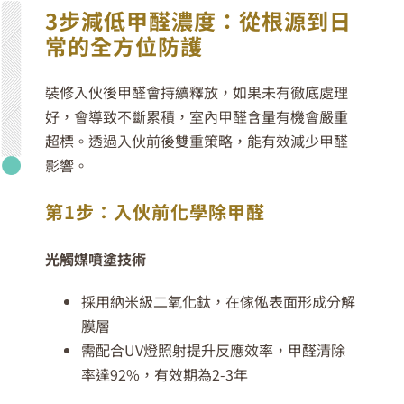
3
步減低甲醛濃度：從根源到日
常的全方位防護
裝修入伙後甲醛會持續釋放，如果未有徹底處理
好，會導致不斷累積，室內甲醛含量有機會嚴重
超標。透過入伙前後雙重策略，能有效減少甲醛
影響。
第1步：入伙前化學除甲醛
光觸媒噴塗技術
採用納米級二氧化鈦，在傢俬表面形成分解
膜層
需配合UV燈照射提升反應效率，甲醛清除
率達92%，有效期為2-3年