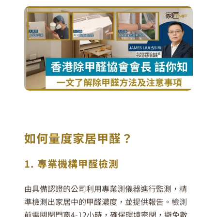
如何量度家居甲醛？
1. 專業機構甲醛檢測
由具備認證的公司利用專業測儀器進行監測，精
準檢測出家居中的甲醛濃度，並提供報告。檢測
前需關閉門窗4-12小時，確保環境密閉，避免數