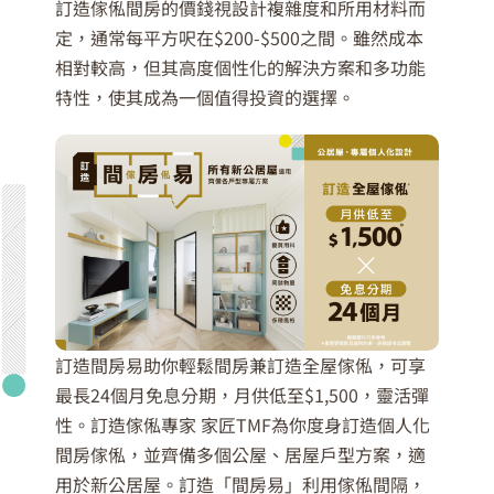
訂造傢俬間房的價錢視設計複雜度和所用材料而
定，通常每平方呎在$200-$500之間。雖然成本
相對較高，但其高度個性化的解決方案和多功能
特性，使其成為一個值得投資的選擇。
訂造間房易助你輕鬆間房兼訂造全屋傢俬，可享
最長24個月免息分期，月供低至$1,500，靈活彈
性。訂造傢俬專家 家匠TMF為你度身訂造個人化
間房傢俬，並齊備多個公屋、居屋戶型方案，適
用於新公居屋。訂造「間房易」利用傢俬間隔，