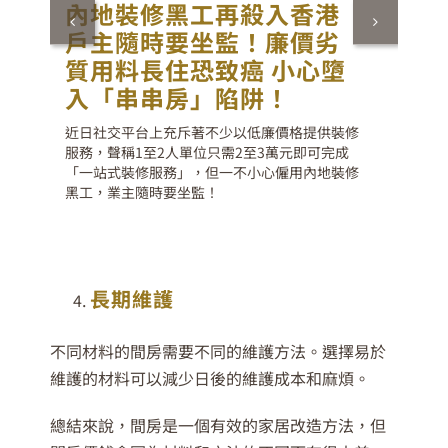
內地裝修黑工再殺入香港
戶主隨時要坐監！廉價劣
質用料長住恐致癌 小心墮
入「串串房」陷阱！
近日社交平台上充斥著不少以低廉價格提供裝修
服務，聲稱1至2人單位只需2至3萬元即可完成
「一站式裝修服務」，但一不小心僱用內地裝修
黑工，業主隨時要坐監！
長期維護
不同材料的間房需要不同的維護方法。選擇易於
維護的材料可以減少日後的維護成本和麻煩。
總結來說，間房是一個有效的家居改造方法，但