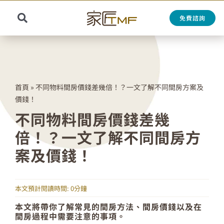
Skip
to
免費諮詢
Toggle
content
Search
Navigation
for:
首頁
»
不同物料間房價錢差幾倍！？一文了解不同間房方案及
價錢！
不同物料間房價錢差幾
倍！？一文了解不同間房方
案及價錢！
本文預計閱讀時間: 0分鐘
本文將帶你了解常見的間房方法、間房價錢以及在
間房過程中需要注意的事項。