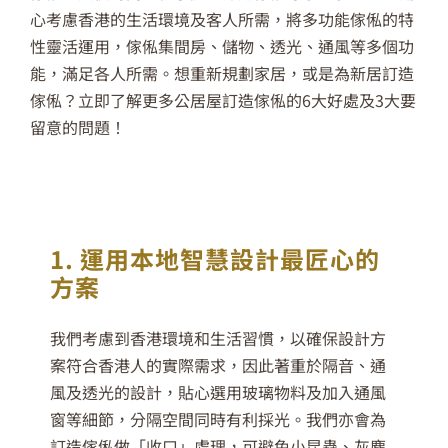
心考慮香港的生活環境及客人所需，將多功能傢俬的特
性靈活運用，傢俬集間房、儲物、透光、通風等多個功
能，滿足各人所需。想重新規劃家居，或是為新居訂造
傢俬？立即了解更多公居屋訂造傢俬的6大好處及3大要
留意的問題！
1. 運用本地智慧設計最匠心的
方案
我們考慮到香港環境和生活習慣，以確保設計方
案符合香港人的實際需求，因此著重於隔音、通
風及透光的設計，貼心選用玻璃物料及加入通風
窗等細節，分隔空間同時有利採光。我們亦會為
訂造傢俬做「收口」處理，可避免小昆蟲、灰塵