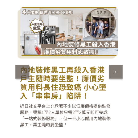
內地裝修黑工再殺入香港
戶主隨時要坐監！廉價劣
質用料長住恐致癌 小心墮
入「串串房」陷阱！
近日社交平台上充斥著不少以低廉價格提供裝修
服務，聲稱1至2人單位只需2至3萬元即可完成
「一站式裝修服務」，但一不小心僱用內地裝修
黑工，業主隨時要坐監！