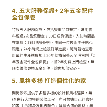
4. 五大服務保證+ 2年五金配件
全包保養
特設五大服務保證，包括雙重品質鑒定，選用物
料經過2次品質鑒定；30日送貨保證，入伙時間盡
在掌握；1對1售後服務，由同一位技術主任貼心
跟進；24小時網上檢視訂單進度，隨時隨地查看
訂單的生產進度加上20年結構保養及全港首創「2
年五金配件全包保養」，首2年免費上門檢查，無
限次維修更換五金配件，讓你加倍安心。
5. 風格多樣 打造個性化的家
間房傢俬提供了多種多樣的設計和風格選擇，無
須 進行大規模的裝修工程，亦可根據自己的喜好
和家 中的牆身及地板顏色，選擇合適的風格。無