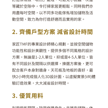
等藏於空隙中，令打掃家居更輕鬆。同時我們亦
用盡每吋空間，以不同多功能傢俬增加儲物及活
動空間，致力為你打造舒適而且實用的家。
2. 齊備戶型方案 減省設計時間
家匠TMF的專業設計師精心規劃，並按空間儲物
功能性和設計美觀性，提供多個不同風格的設計
方案。無論是1-2人單位，抑或是4-5人單位，皆
有不同設計及間隔以供選擇，揀選方案後，更可
配合客戶本身對牆身，天花板及地板的喜好，最
快2小時完成個人化3D設計圖，以虛擬實景(VR)體
驗訂造效果，大大減省設計時間。
3. 優質用料
利用傢俬間隔，除當作牆身外，亦擁有儲物、休