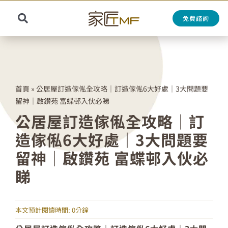
Skip
to
免費諮詢
Toggle
content
Search
Navigation
for:
首頁
»
公居屋訂造傢俬全攻略｜訂造傢俬6大好處｜3大問題要
留神｜啟鑽苑 富蝶邨入伙必睇
公居屋訂造傢俬全攻略｜訂
造傢俬6大好處｜3大問題要
留神｜啟鑽苑 富蝶邨入伙必
睇
本文預計閱讀時間: 0分鐘