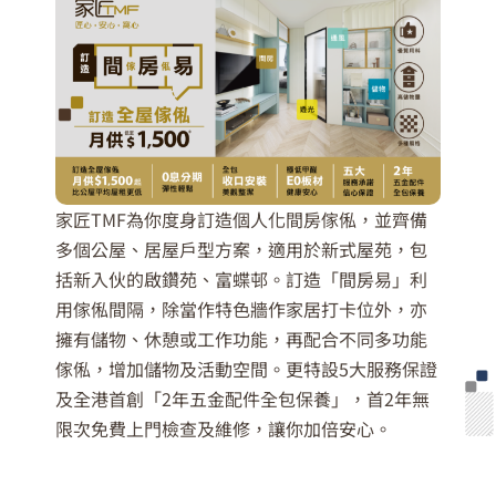
家匠TMF為你度身訂造個人化間房傢俬，並齊備
多個公屋、居屋戶型方案，適用於新式屋苑，包
括新入伙的啟鑽苑、富蝶邨。訂造「間房易」利
用傢俬間隔，除當作特色牆作家居打卡位外，亦
擁有儲物、休憩或工作功能，再配合不同多功能
傢俬，增加儲物及活動空間。更特設5大服務保證
及全港首創「2年五金配件全包保養」，首2年無
限次免費上門檢查及維修，讓你加倍安心。