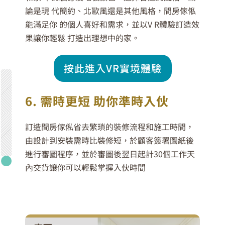
論是現 代簡約、北歐風還是其他風格，間房傢俬
能滿足你 的個人喜好和需求，並以V R體驗訂造效
果讓你輕鬆 打造出理想中的家。
按此進入VR實境體驗
6. 需時更短 助你準時入伙
訂造間房傢俬省去繁瑣的裝修流程和施工時間，
由設計到安裝需時比裝修短，於顧客簽署圖紙後
進行審圖程序，並於審圖後翌日起計30個工作天
內交貨讓你可以輕鬆掌握入伙時間