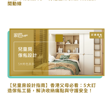
間動線
【兒童房設計指南】香港父母必看：5大訂
造傢俬工藝，解決收納痛點與守護安全！