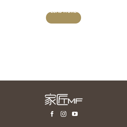
LOAD MORE
POSTS