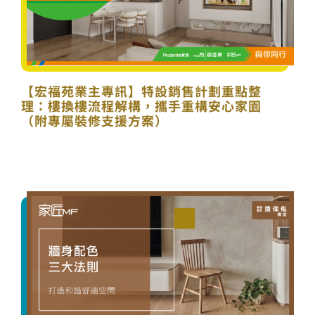
【宏福苑業主專訊】特設銷售計劃重點整
理：樓換樓流程解構，攜手重構安心家園
（附專屬裝修支援方案）