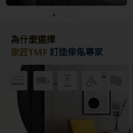
為什麼選擇
訂造傢俬專家
家匠TMF