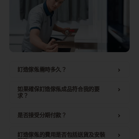
訂造傢俬需時多久？
如果確保訂造傢俬成品符合我的要
求？
是否接受分期付款？
訂造傢俬的費用是否包括送貨及安裝