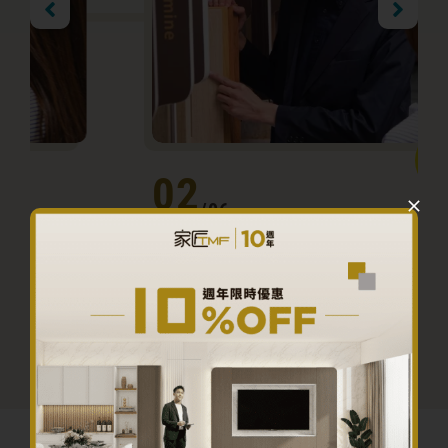
02
/06
設計方案 • 報價
建議傢俬設計方案及講解圖紙，與客人達成共
識後，向客人提供初步報價