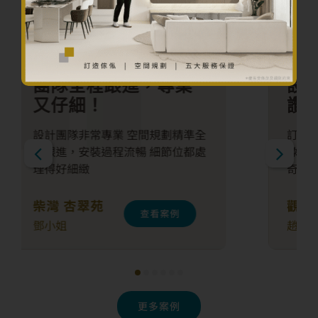
評價
設計師好細心！抵
讚！
訂造傢俬的完成實物，完全跟我想
像及設計圖是一樣的！真的好神
奇！ 設計師好細心！抵讚！
觀塘 凱滙
查看案例
趙先生
更多案例