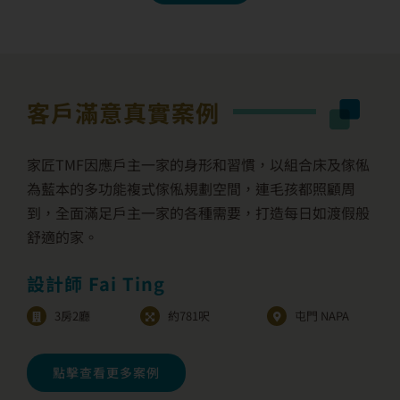
客戶滿意真實案例
家匠TMF因應戶主一家的身形和習慣，以組合床及傢俬
為藍本的多功能複式傢俬規劃空間，連毛孩都照顧周
到，全面滿足戶主一家的各種需要，打造每日如渡假般
舒適的家。
設計師 Fai Ting
3房2廳
約781呎
屯門 NAPA
點擊查看更多案例