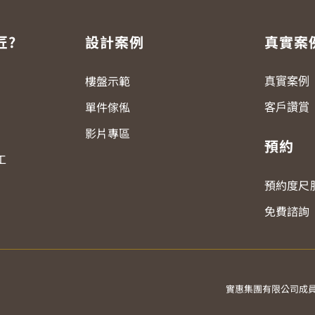
匠?
設計案例
真實案
樓盤示範
真實案例
單件傢俬
客戶讚賞
影片專區
預約
工
預約度尺
免費諮詢
實惠集團有限公司成