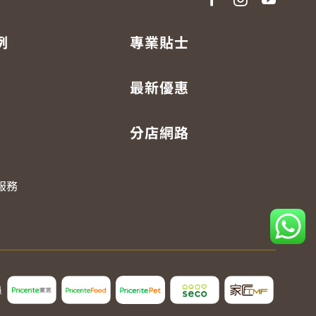
例
專業貼士
最新優惠
分店網路
服務
員