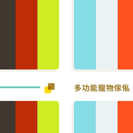
多功能寵物傢俬