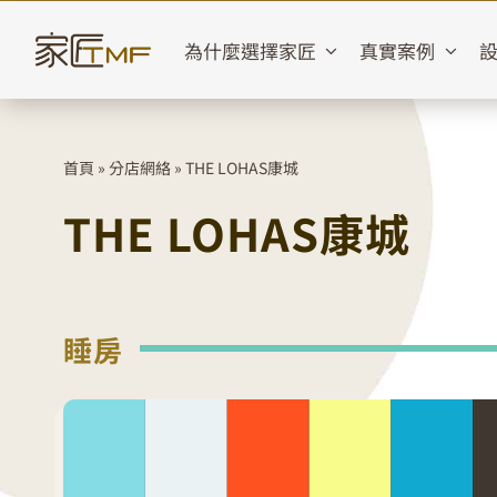
Skip
to
為什麼選擇家匠
真實案例
content
首頁
»
分店網絡
»
THE LOHAS康城
THE LOHAS康城
睡房