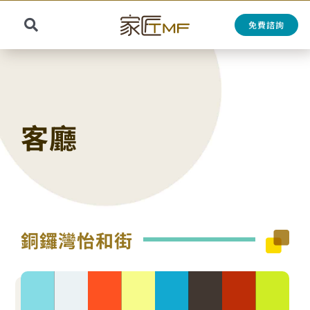
Skip
to
免費諮詢
Toggle
content
Search
Navigation
for:
客廳
銅鑼灣怡和街