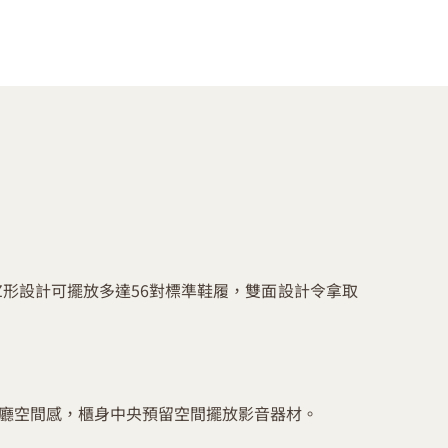
Z形設計可擺放多達56對標準鞋履，雙面設計令拿取
廳空間感，櫃身中央預留空間擺放影音器材。