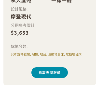
私人屋苑
一房一廳
設計風格:
摩登現代
分期參考價錢:
$3,653
傢俬分類:
360°旋轉鞋架, 吧檯, 地台, 油壓地台床, 電動地台床
獲取專屬報價