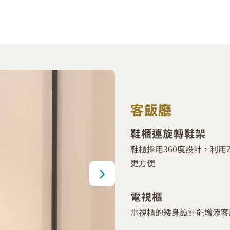
客飯廳
鞋櫃連旋轉鞋架
鞋櫃採用360度設計，利用
更方便
電視櫃
電視櫃的矮身設計能增添客