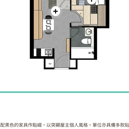
色配黑色的家具作點綴，以突顯屋主個人風格。單位亦具備多款