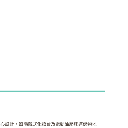
貼心設計，如隱藏式化妝台及電動油壓床連儲物地