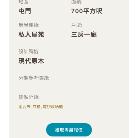
地區:
面積:
屯門
700平方呎
房屋種類:
戶型:
私人屋苑
三房一廳
設計風格:
現代原木
分期參考價錢:
傢俬分類:
組合床, 衣櫃, 電視收納櫃
獲取專屬報價