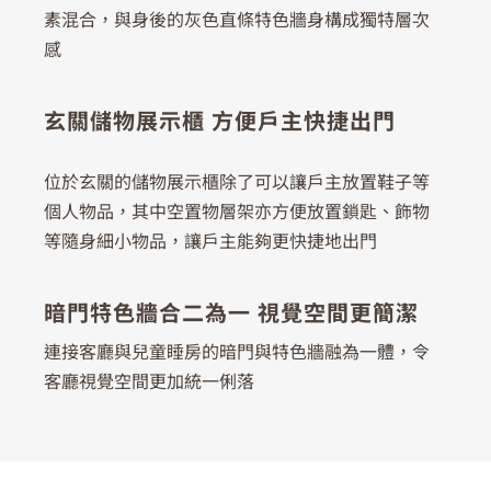
素混合，與身後的灰色直條特色牆身構成獨特層次
感
玄關儲物展示櫃 方便戶主快捷出門
位於玄關的儲物展示櫃除了可以讓戶主放置鞋子等
個人物品，其中空置物層架亦方便放置鎖匙、飾物
等隨身細小物品，讓戶主能夠更快捷地出門
暗門特色牆合二為一 視覺空間更簡潔
連接客廳與兒童睡房的暗門與特色牆融為一體，令
客廳視覺空間更加統一俐落