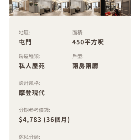
地區:
面積:
屯門
450平方呎
房屋種類:
戶型:
私人屋苑
兩房兩廳
設計風格:
摩登現代
分期參考價錢:
$4,783 (36個月)
傢俬分類: