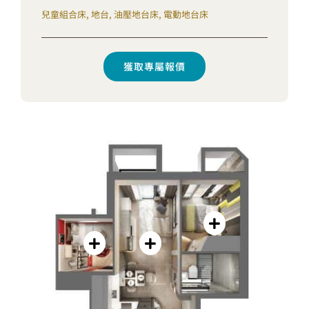
兒童組合床, 地台, 油壓地台床, 電動地台床
獲取專屬報價