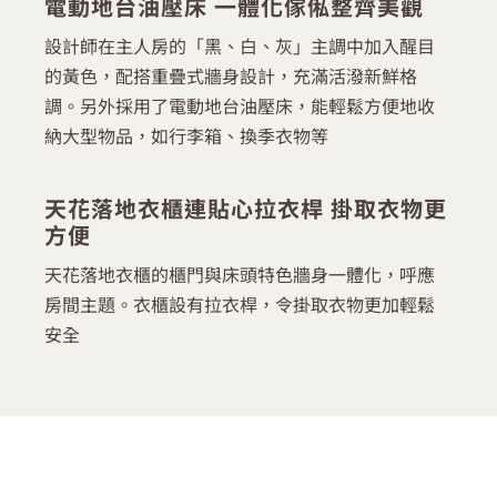
電動地台油壓床 一體化傢俬整齊美觀
設計師在主人房的「黑、白、灰」主調中加入醒目
的黃色，配搭重疊式牆身設計，充滿活潑新鮮格
調。另外採用了電動地台油壓床，能輕鬆方便地收
納大型物品，如行李箱、換季衣物等
天花落地衣櫃連貼心拉衣桿 掛取衣物更
方便
天花落地衣櫃的櫃門與床頭特色牆身一體化，呼應
房間主題。衣櫃設有拉衣桿，令掛取衣物更加輕鬆
安全