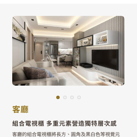
客廳
組合電視櫃 多重元素營造獨特層次感
客廳的組合電視櫃將長方、圓角及黑白色等視覺元