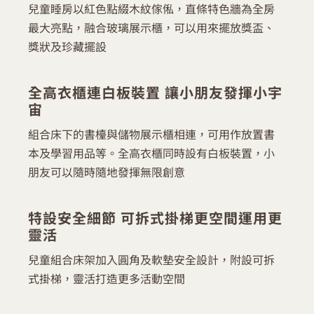
兒童睡房以紅色點綴木紋傢俬，直條特色牆為全房
最大亮點，融合玻璃展示櫃，可以用來擺放獎盃、
獎狀及珍藏擺設
全高衣櫃連白板裝置 讓小朋友發揮小宇
宙
組合床下的書檯與儲物展示櫃相連，可用作放置書
本及學習用品等。全高衣櫃同時設有白板裝置，小
朋友可以隨時隨地發揮無限創意
特設安全細節 可拆式掛梯更空間運用更
靈活
兒童組合床架加入圓角及軟墊安全設計，附設可拆
式掛梯，靈活打造更多活動空間