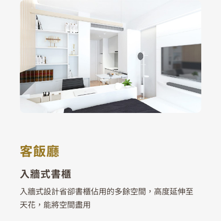
客飯廳
入牆式書櫃
入牆式設計省卻書櫃佔用的多餘空間，高度延伸至
天花，能將空間盡用