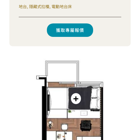
地台, 隱藏式拉檯, 電動地台床
獲取專屬報價