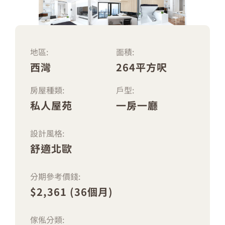
地區:
面積:
西灣
264平方呎
房屋種類:
戶型:
私人屋苑
一房一廳
設計風格:
舒適北歐
分期參考價錢:
$2,361 (36個月)
傢俬分類: