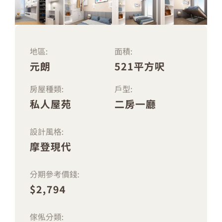
地區:
面積:
元朗
521平方呎
房屋種類:
戶型:
私人屋苑
二房一廳
設計風格:
摩登現代
分期參考價錢:
$2,794
傢俬分類: