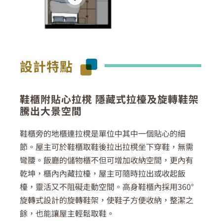
設計特點
鞋櫃附貼心拉櫈 隱藏式拉檯及旋轉鞋架
騰出大景空間
鞋櫃旁的地櫃連拉櫈是單位中其中一個貼心的細
節。屋主可於鞋櫃取鞋後拉出拉櫈坐下穿鞋，無需
彎腰。飯廳的儲物櫃不但可增加收納空間，更內有
乾坤，櫃內內藏拉檯，屋主可隨時拉出或收起飯
檯，靈活又不阻礙走動空間。高身鞋櫃內採用360°
旋轉式設計的旋轉鞋架，使鞋子方便收納，整潔之
餘，也能讓屋主輕鬆取鞋。