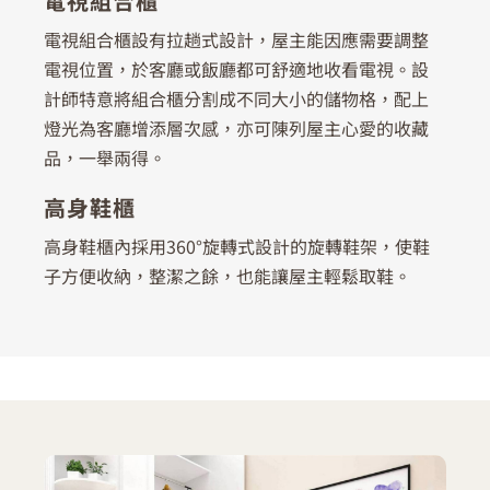
電視組合櫃
電視組合櫃設有拉趟式設計，屋主能因應需要調整
電視位置，於客廳或飯廳都可舒適地收看電視。設
計師特意將組合櫃分割成不同大小的儲物格，配上
燈光為客廳增添層次感，亦可陳列屋主心愛的收藏
品，一舉兩得。
高身鞋櫃
高身鞋櫃內採用360°旋轉式設計的旋轉鞋架，使鞋
子方便收納，整潔之餘，也能讓屋主輕鬆取鞋。