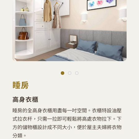
睡房
高身衣櫃
睡房的全高身衣櫃用盡每一吋空間。衣櫃特設油壓
式拉衣杆，只需一拉即可輕鬆將高處衣物拉下。下
方的儲物櫃設計成不同大小，便於屋主夫婦將衣物
分類。