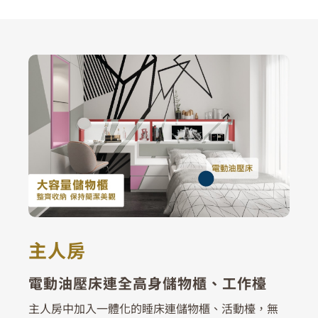
主人房
電動油壓床連全高身儲物櫃、工作檯
主人房中加入一體化的睡床連儲物櫃、活動檯，無