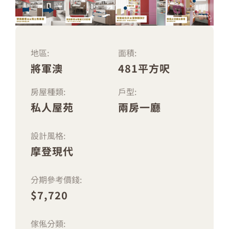
地區:
面積:
將軍澳
481平方呎
房屋種類:
戶型:
私人屋苑
兩房一廳
設計風格:
摩登現代
分期參考價錢:
$7,720
傢俬分類: