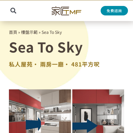
Skip
to
免費諮詢
Toggle
content
Search
Navigation
for:
首頁
»
樓盤示範
»
Sea To Sky
Sea To Sky
私人屋苑•
兩房一廳•
481平方呎