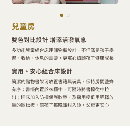
兒童房
雙色對比設計 增添活潑氣息
多功能兒童組合床連儲物櫃設計，不但滿足孩子學
習、收納、休息的需要，更窩心照顧孩子健康成長
實用、安心組合床設計
簡潔的儲物書架可放置書籍與玩具，保持房間整齊
有序；書檯內置於衣櫃中，可隨時將書檯從中拉
出；睡床加入防撞保護軟墊、及採用極低甲醛釋放
量的歐松板，讓孩子每晚酣甜入睡，父母更安心