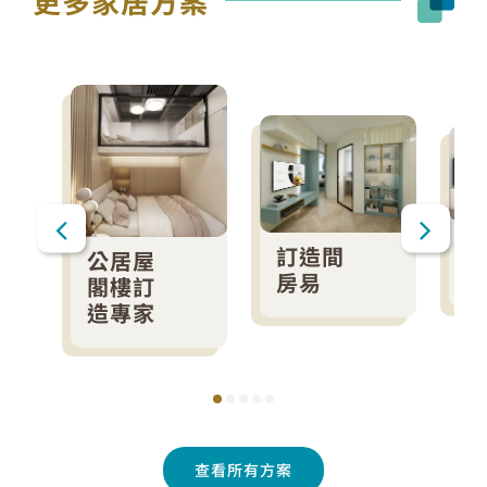
更多家居方案
訂造間
公居屋
房易
閣樓訂
造專家
查看所有方案