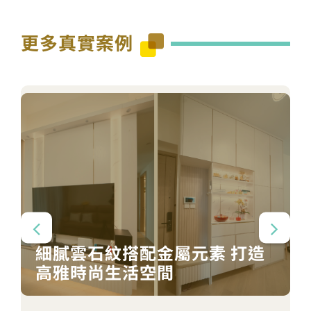
更多真實案例
細膩雲石紋搭配金屬元素 打造
高雅時尚生活空間