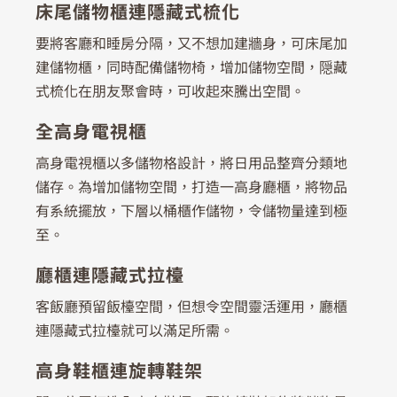
床尾儲物櫃連隱藏式梳化
要將客廳和睡房分隔，又不想加建牆身，可床尾加
建儲物櫃，同時配備儲物椅，增加儲物空間，隠藏
式梳化在朋友聚會時，可收起來騰出空間。
全高身電視櫃
高身電視櫃以多儲物格設計，將日用品整齊分類地
儲存。為增加儲物空間，打造一高身廳櫃，將物品
有系統擺放，下層以桶櫃作儲物，令儲物量達到極
至。
廳櫃連隱藏式拉檯
客飯廳預留飯檯空間，但想令空間靈活運用，廳櫃
連隱藏式拉檯就可以滿足所需。
高身鞋櫃連旋轉鞋架