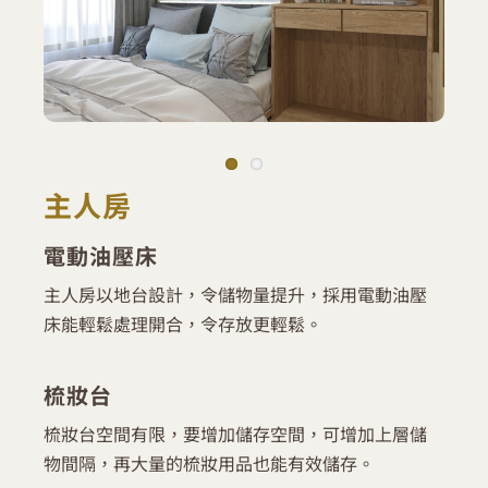
主人房
電動油壓床
主人房以地台設計，令儲物量提升，採用電動油壓
床能輕鬆處理開合，令存放更輕鬆。
梳妝台
梳妝台空間有限，要增加儲存空間，可增加上層儲
物間隔，再大量的梳妝用品也能有效儲存。