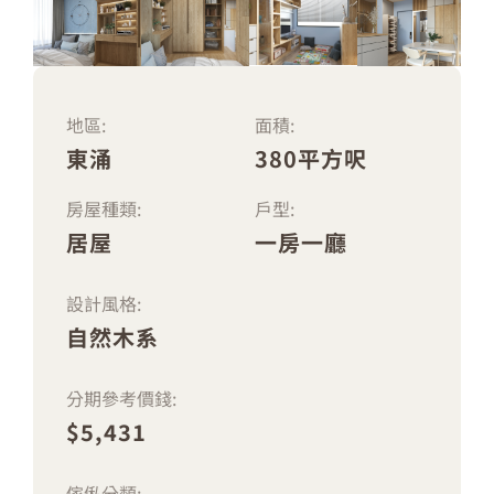
地區:
面積:
東涌
380平方呎
房屋種類:
戶型:
居屋
一房一廳
設計風格:
自然木系
分期參考價錢:
$5,431
傢俬分類: