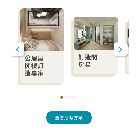
訂造間
公居屋
房易
閣樓訂
造專家
查看所有方案