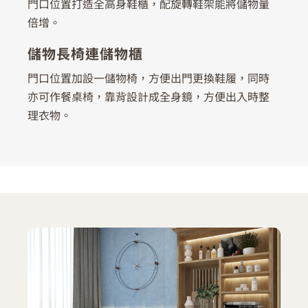
門口位置打造全高身鞋櫃，配旋轉鞋架能將儲物量
倍增。
儲物長椅連儲物櫃
門口位置加設一儲物椅，方便出門更換鞋履，同時
亦可作餐桌椅，靠背設計成全身鏡，方便出入時整
理衣物。