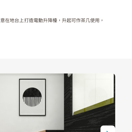
特意在地台上打造電動升降檯，升起可作茶几使用，