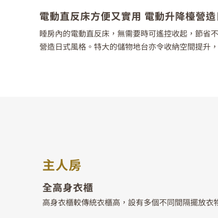
電動直反床方便又實用 電動升降檯營造
睡房內的電動直反床，無需要時可遙控收起，節省
營造日式風格。特大的儲物地台亦令收納空間提升
主人房
全高身衣櫃
高身衣櫃較傳統衣櫃高，設有多個不同間隔擺放衣