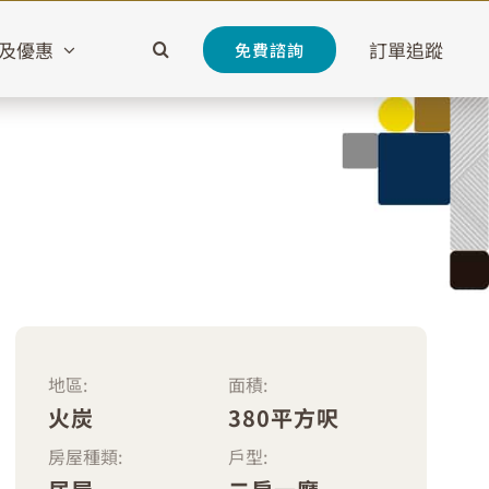
及優惠
訂單追蹤
免費諮詢
地區:
面積:
火炭
380平方呎
房屋種類:
戶型: